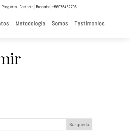
Preguntas
Contacto
Buscador
+56976482796
ntos
Metodología
Somos
Testimonios
mir