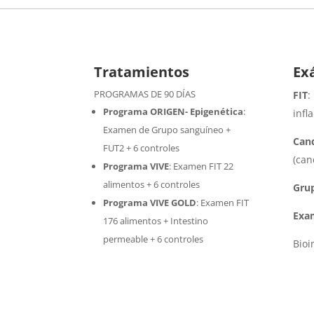
Tratamientos
Ex
PROGRAMAS DE 90 DÍAS
FIT
:
Programa ORIGEN- Epigenética
:
infl
Examen de Grupo sanguíneo +
Cand
FUT2 + 6 controles
(can
Programa VIVE
:
Examen FIT 22
alimentos + 6 controles
Gru
Programa VIVE GOLD
: Examen FIT
Exa
176 alimentos + Intestino
permeable + 6 controles
Bio