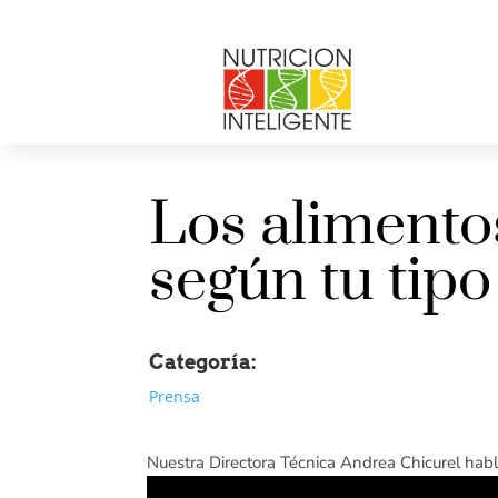
Los alimento
según tu tipo
Categoría:
Prensa
Nuestra Directora Técnica Andrea Chicurel hab