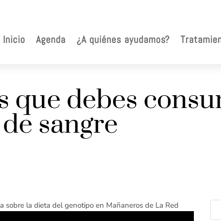
Inicio
Agenda
¿A quiénes ayudamos?
Tratamie
s que debes consu
 de sangre
la sobre la dieta del genotipo en Mañaneros de La Red