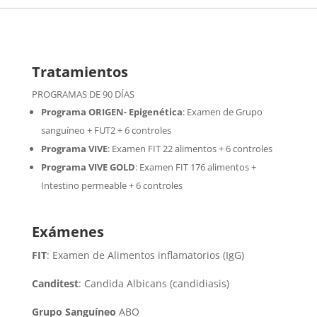
Tratamientos
PROGRAMAS DE 90 DÍAS
Programa ORIGEN- Epigenética
:
Examen de Grupo
sanguíneo + FUT2 + 6 controles
Programa VIVE
:
Examen FIT 22 alimentos + 6 controles
Programa VIVE GOLD
: Examen FIT 176 alimentos +
Intestino permeable + 6 controles
Exámenes
FIT
: Examen de Alimentos inflamatorios (IgG)
Canditest
: Candida Albicans (candidiasis)
Grupo Sanguíneo
ABO