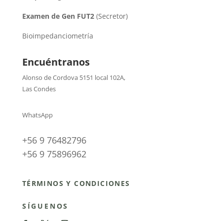
Examen de Gen FUT2
(Secretor)
Bioimpedanciometría
Encuéntranos
Alonso de Cordova 5151 local 102A
,
Las Condes
WhatsApp
+56 9 76482796
+56 9 75896962
TÉRMINOS Y CONDICIONES
SÍGUENOS