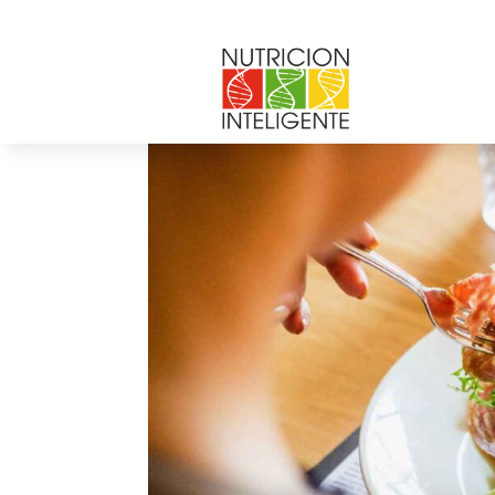
por
Web Admin NI
|
Nov 29, 2021