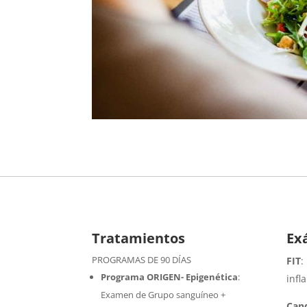
Tratamientos
Ex
PROGRAMAS DE 90 DÍAS
FIT
:
Programa ORIGEN- Epigenética
:
infl
Examen de Grupo sanguíneo +
Cand