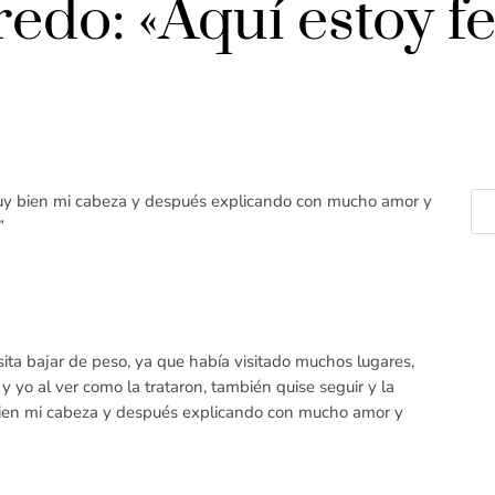
edo: «Aquí estoy fe
uy bien mi cabeza y después explicando con mucho amor y
”
esita bajar de peso, ya que había visitado muchos lugares,
 y yo al ver como la trataron, también quise seguir y la
ien mi cabeza y después explicando con mucho amor y