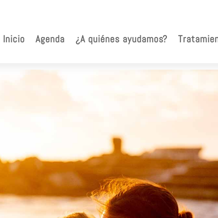
Inicio
Agenda
¿A quiénes ayudamos?
Tratamie