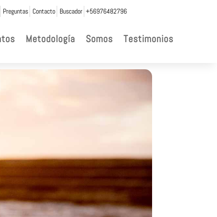
Preguntas
Contacto
Buscador
+56976482796
ntos
Metodología
Somos
Testimonios