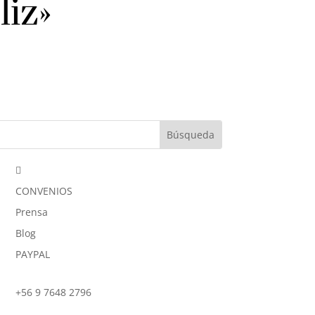
liz»

CONVENIOS
Prensa
Blog
PAYPAL
+56 9 7648 2796