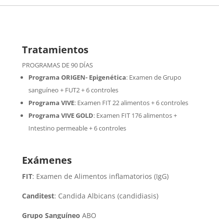
Tratamientos
PROGRAMAS DE 90 DÍAS
Programa ORIGEN- Epigenética
:
Examen de Grupo
sanguíneo + FUT2 + 6 controles
Programa VIVE
:
Examen FIT 22 alimentos + 6 controles
Programa VIVE GOLD
: Examen FIT 176 alimentos +
Intestino permeable + 6 controles
Exámenes
FIT
: Examen de Alimentos inflamatorios (IgG)
Canditest
: Candida Albicans (candidiasis)
Grupo Sanguíneo
ABO