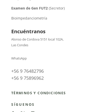
Examen de Gen FUT2
(Secretor)
Bioimpedanciometría
Encuéntranos
Alonso de Cordova 5151 local 102A
,
Las Condes
WhatsApp
+56 9 76482796
+56 9 75896962
TÉRMINOS Y CONDICIONES
SÍGUENOS