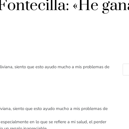
Fontecilla: «He ga
y liviana, siento que esto ayudo mucho a mis problemas de
 liviana, siento que esto ayudo mucho a mis problemas de
especialmente en lo que se refiere a mi salud, el perder
do un regalo inapreciable.