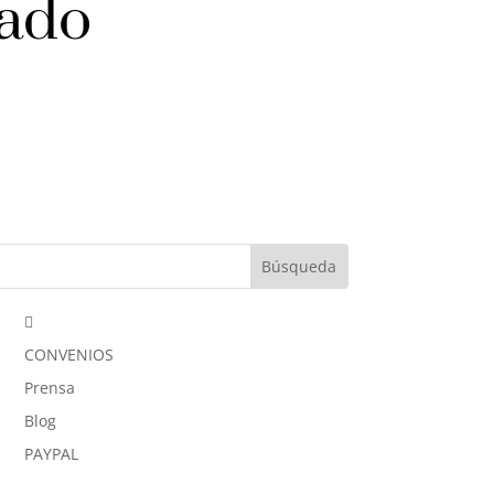
nado

CONVENIOS
Prensa
Blog
PAYPAL