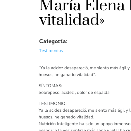
María Elena 
vitalidad»
Categoría:
Testimonios
“Ya la acidez desapareció, me siento más ágil 
huesos, he ganado vitalidad”.
SÍNTOMAS:
Sobrepeso, acidez , dolor de espalda
TESTIMONIO:
Ya la acidez desapareció, me siento más ágil y
huesos, he ganado vitalidad.
Nutrición Inteligente ha sido un apoyo inmenso 
pesos y a la vez sentirse más sana y vital ha si