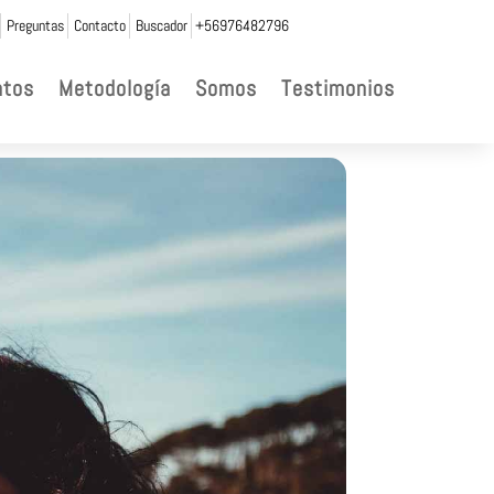
Preguntas
Contacto
Buscador
+56976482796
ntos
Metodología
Somos
Testimonios