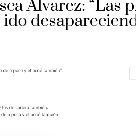
sca Álvarez: “Las p
n ido desaparecien
o de a poco y el acné también”.
 los de cadera también.
 de a poco y el acné también,