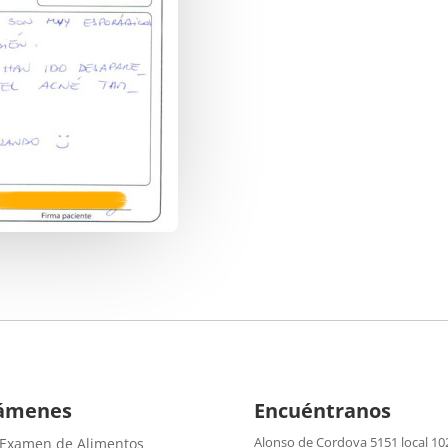
ámenes
Encuéntranos
Alonso de Cordova 5151 local 10
 Examen de Alimentos