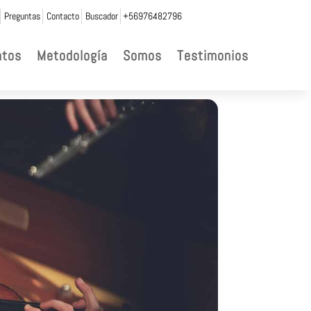
Preguntas
Contacto
Buscador
+56976482796
ntos
Metodología
Somos
Testimonios