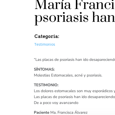
María Franci
psoriasis ha
Categoría:
Testimonios
“Las placas de psoriasis han ido desapareciend
SÍNTOMAS:
Molestias Estomacales, acné y psoriasis.
TESTIMONIO:
Los dolores estomacales son muy esporádicos y
Las placas de psoriasis han ido desapareciendo
De a poco voy avanzando
Paciente
Ma. Francisca Álvarez