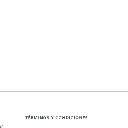
TÉRMINOS Y CONDICIONES
2A
,