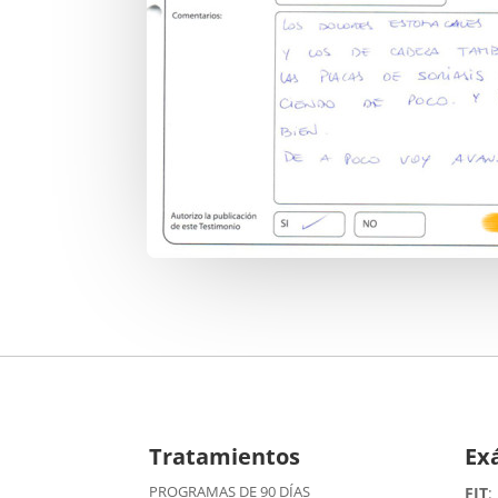
Tratamientos
Ex
PROGRAMAS DE 90 DÍAS
FIT
: