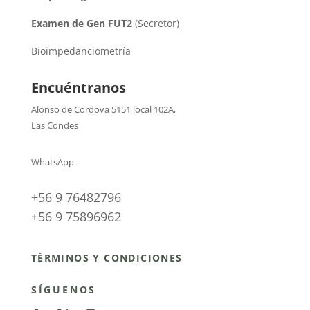
Examen de Gen FUT2
(Secretor)
Bioimpedanciometría
Encuéntranos
Alonso de Cordova 5151 local 102A
,
Las Condes
WhatsApp
+56 9 76482796
+56 9 75896962
TÉRMINOS Y CONDICIONES
SÍGUENOS