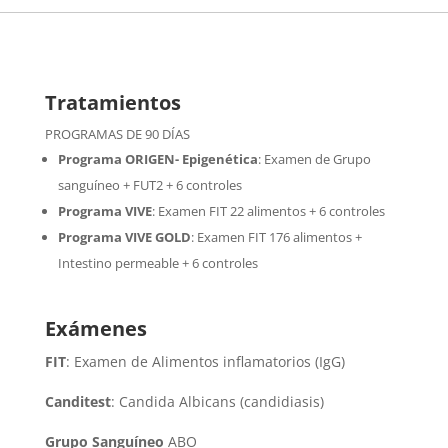
Tratamientos
PROGRAMAS DE 90 DÍAS
Programa ORIGEN- Epigenética
:
Examen de Grupo
sanguíneo + FUT2 + 6 controles
Programa VIVE
:
Examen FIT 22 alimentos + 6 controles
Programa VIVE GOLD
: Examen FIT 176 alimentos +
Intestino permeable + 6 controles
Exámenes
FIT
: Examen de Alimentos inflamatorios (IgG)
Canditest
: Candida Albicans (candidiasis)
Grupo Sanguíneo
ABO