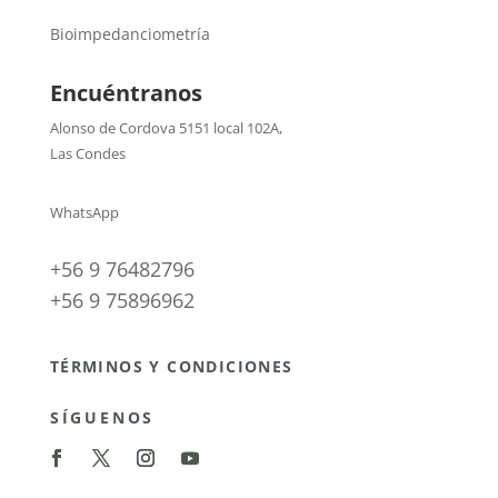
Bioimpedanciometría
Encuéntranos
Alonso de Cordova 5151 local 102A
,
Las Condes
WhatsApp
+56 9 76482796
+56 9 75896962
TÉRMINOS Y CONDICIONES
SÍGUENOS