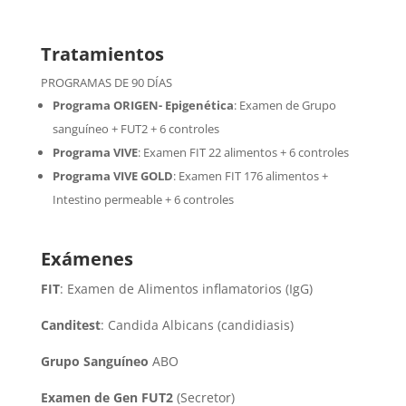
Tratamientos
PROGRAMAS DE 90 DÍAS
Programa ORIGEN- Epigenética
:
Examen de Grupo
sanguíneo + FUT2 + 6 controles
Programa VIVE
:
Examen FIT 22 alimentos + 6 controles
Programa VIVE GOLD
: Examen FIT 176 alimentos +
Intestino permeable + 6 controles
Exámenes
FIT
: Examen de Alimentos inflamatorios (IgG)
Canditest
: Candida Albicans (candidiasis)
Grupo Sanguíneo
ABO
Examen de Gen FUT2
(Secretor)