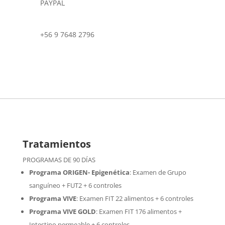
PAYPAL
+56 9 7648 2796
Tratamientos
PROGRAMAS DE 90 DÍAS
Programa ORIGEN- Epigenética
:
Examen de Grupo
sanguíneo + FUT2 + 6 controles
Programa VIVE
:
Examen FIT 22 alimentos + 6 controles
Programa VIVE GOLD
: Examen FIT 176 alimentos +
Intestino permeable + 6 controles