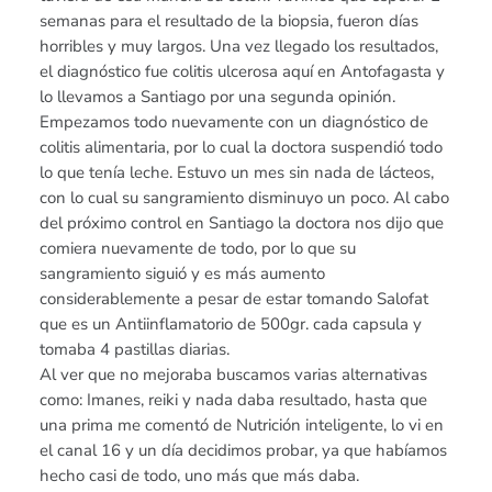
semanas para el resultado de la biopsia, fueron días
horribles y muy largos. Una vez llegado los resultados,
el diagnóstico fue colitis ulcerosa aquí en Antofagasta y
lo llevamos a Santiago por una segunda opinión.
Empezamos todo nuevamente con un diagnóstico de
colitis alimentaria, por lo cual la doctora suspendió todo
lo que tenía leche. Estuvo un mes sin nada de lácteos,
con lo cual su sangramiento disminuyo un poco. Al cabo
del próximo control en Santiago la doctora nos dijo que
comiera nuevamente de todo, por lo que su
sangramiento siguió y es más aumento
considerablemente a pesar de estar tomando Salofat
que es un Antiinflamatorio de 500gr. cada capsula y
tomaba 4 pastillas diarias.
Al ver que no mejoraba buscamos varias alternativas
como: Imanes, reiki y nada daba resultado, hasta que
una prima me comentó de Nutrición inteligente, lo vi en
el canal 16 y un día decidimos probar, ya que habíamos
hecho casi de todo, uno más que más daba.