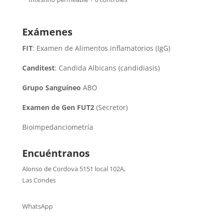
Exámenes
FIT
: Examen de Alimentos inflamatorios (IgG)
Canditest
: Candida Albicans (candidiasis)
Grupo Sanguíneo
ABO
Examen de Gen FUT2
(Secretor)
Bioimpedanciometría
Encuéntranos
Alonso de Cordova 5151 local 102A
,
Las Condes
WhatsApp