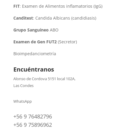
FIT
: Examen de Alimentos inflamatorios (IgG)
Canditest
: Candida Albicans (candidiasis)
Grupo Sanguíneo
ABO
Examen de Gen FUT2
(Secretor)
Bioimpedanciometría
Encuéntranos
Alonso de Cordova 5151 local 102A
,
Las Condes
WhatsApp
+56 9 76482796
+56 9 75896962