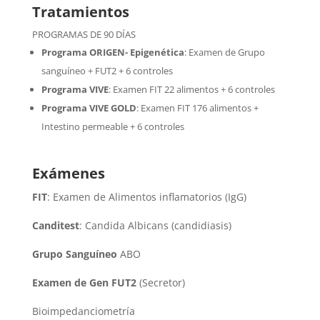
Tratamientos
PROGRAMAS DE 90 DÍAS
Programa ORIGEN- Epigenética
:
Examen de Grupo
sanguíneo + FUT2 + 6 controles
Programa VIVE
:
Examen FIT 22 alimentos + 6 controles
Programa VIVE GOLD
: Examen FIT 176 alimentos +
Intestino permeable + 6 controles
Exámenes
FIT
: Examen de Alimentos inflamatorios (IgG)
Canditest
: Candida Albicans (candidiasis)
Grupo Sanguíneo
ABO
Examen de Gen FUT2
(Secretor)
Bioimpedanciometría