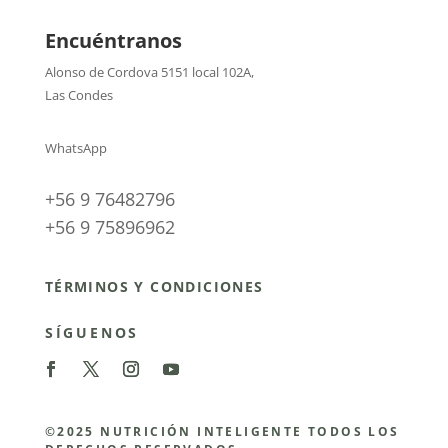
Encuéntranos
Alonso de Cordova 5151 local 102A
,
Las Condes
WhatsApp
+56 9 76482796
+56 9 75896962
TÉRMINOS Y CONDICIONES
SÍGUENOS
©2025 NUTRICIÓN INTELIGENTE TODOS LOS