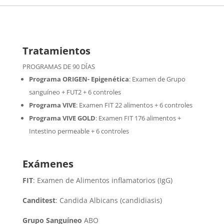
Tratamientos
PROGRAMAS DE 90 DÍAS
Programa ORIGEN- Epigenética
:
Examen de Grupo
sanguíneo + FUT2 + 6 controles
Programa VIVE
:
Examen FIT 22 alimentos + 6 controles
Programa VIVE GOLD
: Examen FIT 176 alimentos +
Intestino permeable + 6 controles
Exámenes
FIT
: Examen de Alimentos inflamatorios (IgG)
Canditest
: Candida Albicans (candidiasis)
Grupo Sanguíneo
ABO