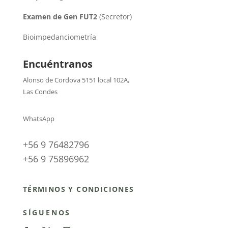
Examen de Gen FUT2
(Secretor)
Bioimpedanciometría
Encuéntranos
Alonso de Cordova 5151 local 102A
,
Las Condes
WhatsApp
+56 9 76482796
+56 9 75896962
TÉRMINOS Y CONDICIONES
SÍGUENOS