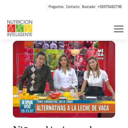
Preguntas
Contacto
Buscador
+56976482796