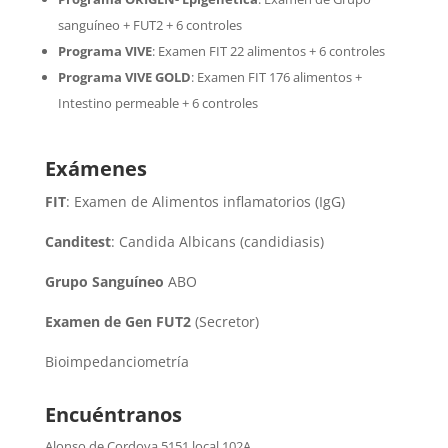
sanguíneo + FUT2 + 6 controles
Programa VIVE
:
Examen FIT 22 alimentos + 6 controles
Programa VIVE GOLD
: Examen FIT 176 alimentos +
Intestino permeable + 6 controles
Exámenes
FIT
: Examen de Alimentos inflamatorios (IgG)
Canditest
: Candida Albicans (candidiasis)
Grupo Sanguíneo
ABO
Examen de Gen FUT2
(Secretor)
Bioimpedanciometría
Encuéntranos
Alonso de Cordova 5151 local 102A
,