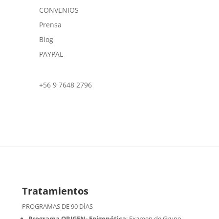
CONVENIOS
Prensa
Blog
PAYPAL
+56 9 7648 2796
Tratamientos
PROGRAMAS DE 90 DÍAS
Programa ORIGEN- Epigenética
:
Examen de Grupo