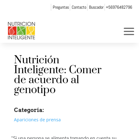
Preguntas
Contacto
Buscador
+56976482796
Nutrición
Inteligente: Comer
de acuerdo al
genotipo
Categoría:
Apariciones de prensa
“Si una persona se alimenta tomando en cuenta su