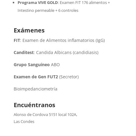
Programa VIVE GOLD
: Examen FIT 176 alimentos +
Intestino permeable + 6 controles
Exámenes
FIT
: Examen de Alimentos inflamatorios (IgG)
Canditest
: Candida Albicans (candidiasis)
Grupo Sanguíneo
ABO
Examen de Gen FUT2
(Secretor)
Bioimpedanciometría
Encuéntranos
Alonso de Cordova 5151 local 102A
,
Las Condes