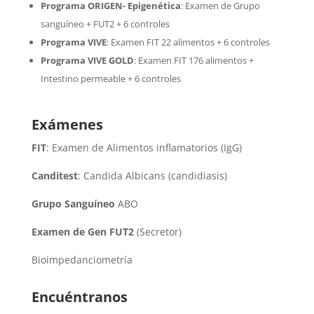
Programa ORIGEN- Epigenética
:
Examen de Grupo
sanguíneo + FUT2 + 6 controles
Programa VIVE
:
Examen FIT 22 alimentos + 6 controles
Programa VIVE GOLD
: Examen FIT 176 alimentos +
Intestino permeable + 6 controles
Exámenes
FIT
: Examen de Alimentos inflamatorios (IgG)
Canditest
: Candida Albicans (candidiasis)
Grupo Sanguíneo
ABO
Examen de Gen FUT2
(Secretor)
Bioimpedanciometría
Encuéntranos