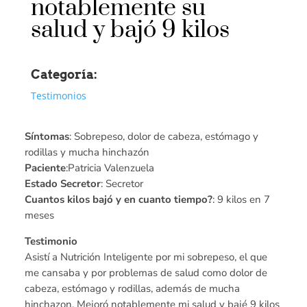
notablemente su
salud y bajó 9 kilos
Categoría:
Testimonios
Síntomas
: Sobrepeso, dolor de cabeza, estómago y
rodillas y mucha hinchazón
Paciente
:Patricia Valenzuela
Estado Secretor
: Secretor
Cuantos kilos bajó y en cuanto tiempo?
: 9 kilos en 7
meses
Testimonio
Asistí a Nutrición Inteligente por mi sobrepeso, el que
me cansaba y por problemas de salud como dolor de
cabeza, estómago y rodillas, además de mucha
hinchazon. Mejoró notablemente mi salud y bajé 9 kilos