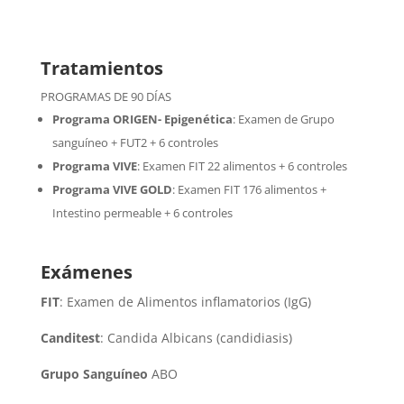
Tratamientos
PROGRAMAS DE 90 DÍAS
Programa ORIGEN- Epigenética
:
Examen de Grupo
sanguíneo + FUT2 + 6 controles
Programa VIVE
:
Examen FIT 22 alimentos + 6 controles
Programa VIVE GOLD
: Examen FIT 176 alimentos +
Intestino permeable + 6 controles
Exámenes
FIT
: Examen de Alimentos inflamatorios (IgG)
Canditest
: Candida Albicans (candidiasis)
Grupo Sanguíneo
ABO