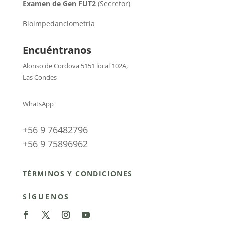
Examen de Gen FUT2
(Secretor)
Bioimpedanciometría
Encuéntranos
Alonso de Cordova 5151 local 102A
,
Las Condes
WhatsApp
+56 9 76482796
+56 9 75896962
TÉRMINOS Y CONDICIONES
SÍGUENOS