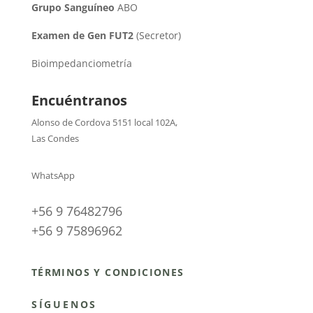
Grupo Sanguíneo
ABO
Examen de Gen FUT2
(Secretor)
Bioimpedanciometría
Encuéntranos
Alonso de Cordova 5151 local 102A
,
Las Condes
WhatsApp
+56 9 76482796
+56 9 75896962
TÉRMINOS Y CONDICIONES
SÍGUENOS