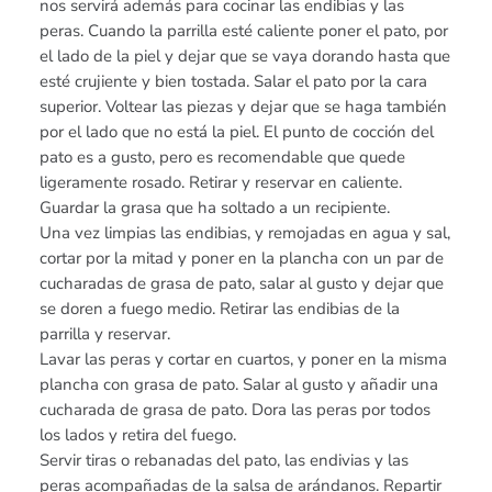
nos servirá además para cocinar las endibias y las
peras. Cuando la parrilla esté caliente poner el pato, por
el lado de la piel y dejar que se vaya dorando hasta que
esté crujiente y bien tostada. Salar el pato por la cara
superior. Voltear las piezas y dejar que se haga también
por el lado que no está la piel. El punto de cocción del
pato es a gusto, pero es recomendable que quede
ligeramente rosado. Retirar y reservar en caliente.
Guardar la grasa que ha soltado a un recipiente.
Una vez limpias las endibias, y remojadas en agua y sal,
cortar por la mitad y poner en la plancha con un par de
cucharadas de grasa de pato, salar al gusto y dejar que
se doren a fuego medio. Retirar las endibias de la
parrilla y reservar.
Lavar las peras y cortar en cuartos, y poner en la misma
plancha con grasa de pato. Salar al gusto y añadir una
cucharada de grasa de pato. Dora las peras por todos
los lados y retira del fuego.
Servir tiras o rebanadas del pato, las endivias y las
peras acompañadas de la salsa de arándanos. Repartir