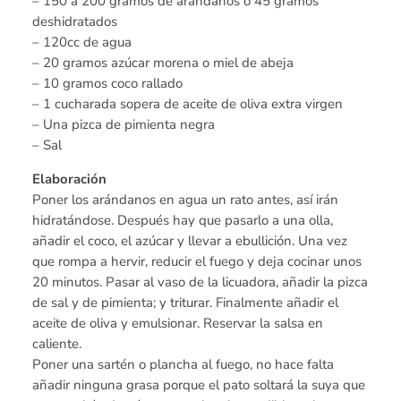
– 150 a 200 gramos de arándanos o 45 gramos
deshidratados
– 120cc de agua
– 20 gramos azúcar morena o miel de abeja
– 10 gramos coco rallado
– 1 cucharada sopera de aceite de oliva extra virgen
– Una pizca de pimienta negra
– Sal
Elaboración
Poner los arándanos en agua un rato antes, así irán
hidratándose. Después hay que pasarlo a una olla,
añadir el coco, el azúcar y llevar a ebullición. Una vez
que rompa a hervir, reducir el fuego y deja cocinar unos
20 minutos. Pasar al vaso de la licuadora, añadir la pizca
de sal y de pimienta; y triturar. Finalmente añadir el
aceite de oliva y emulsionar. Reservar la salsa en
caliente.
Poner una sartén o plancha al fuego, no hace falta
añadir ninguna grasa porque el pato soltará la suya que