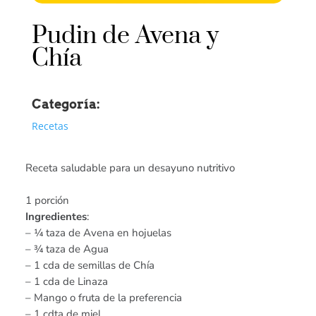
Pudin de Avena y
Chía
Categoría:
Recetas
Receta saludable para un desayuno nutritivo
1 porción
Ingredientes
:
– ¼ taza de Avena en hojuelas
– ¾ taza de Agua
– 1 cda de semillas de Chía
– 1 cda de Linaza
– Mango o fruta de la preferencia
– 1 cdta de miel