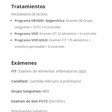
Tratamientos
PROGRAMAS DE 90 DÍAS
Programa ORIGEN- Epigenética
:
Examen de Grupo
sanguíneo + FUT2 + 6 controles
Programa VIVE
:
Examen FIT 22 alimentos + 6 controles
Programa VIVE GOLD
: Examen FIT 176 alimentos +
Intestino permeable + 6 controles
Exámenes
FIT
: Examen de Alimentos inflamatorios (IgG)
Canditest
: Candida Albicans (candidiasis)
Grupo Sanguíneo
ABO
Examen de Gen FUT2
(Secretor)
Bioimpedanciometría