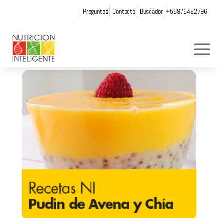
Preguntas
Contacto
Buscador
+56976482796