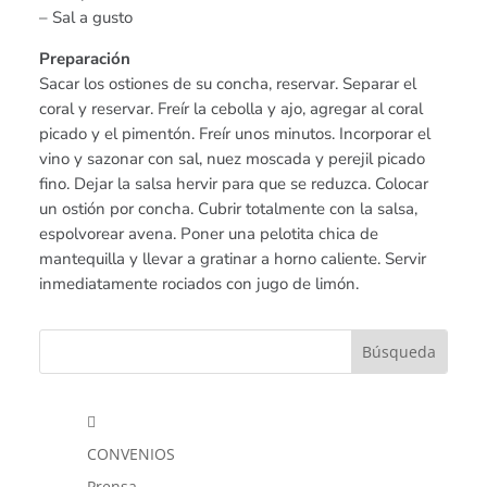
– Sal a gusto
Preparación
Sacar los ostiones de su concha, reservar. Separar el
coral y reservar. Freír la cebolla y ajo, agregar al coral
picado y el pimentón. Freír unos minutos. Incorporar el
vino y sazonar con sal, nuez moscada y perejil picado
fino. Dejar la salsa hervir para que se reduzca. Colocar
un ostión por concha. Cubrir totalmente con la salsa,
espolvorear avena. Poner una pelotita chica de
mantequilla y llevar a gratinar a horno caliente. Servir
inmediatamente rociados con jugo de limón.

CONVENIOS
Prensa