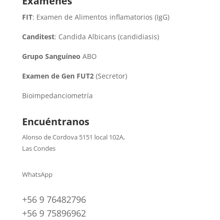
Exámenes
FIT
: Examen de Alimentos inflamatorios (IgG)
Canditest
: Candida Albicans (candidiasis)
Grupo Sanguíneo
ABO
Examen de Gen FUT2
(Secretor)
Bioimpedanciometría
Encuéntranos
Alonso de Cordova 5151 local 102A
,
Las Condes
WhatsApp
+56 9 76482796
+56 9 75896962