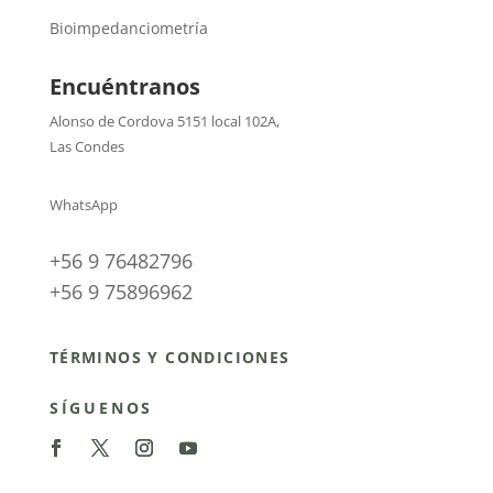
Bioimpedanciometría
Encuéntranos
Alonso de Cordova 5151 local 102A
,
Las Condes
WhatsApp
+56 9 76482796
+56 9 75896962
TÉRMINOS Y CONDICIONES
SÍGUENOS