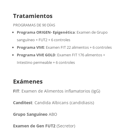
Tratamientos
PROGRAMAS DE 90 DÍAS
Programa ORIGEN- Epigenética
:
Examen de Grupo
sanguíneo + FUT2 + 6 controles
Programa VIVE
:
Examen FIT 22 alimentos + 6 controles
Programa VIVE GOLD
: Examen FIT 176 alimentos +
Intestino permeable + 6 controles
Exámenes
FIT
: Examen de Alimentos inflamatorios (IgG)
Canditest
: Candida Albicans (candidiasis)
Grupo Sanguíneo
ABO
Examen de Gen FUT2
(Secretor)