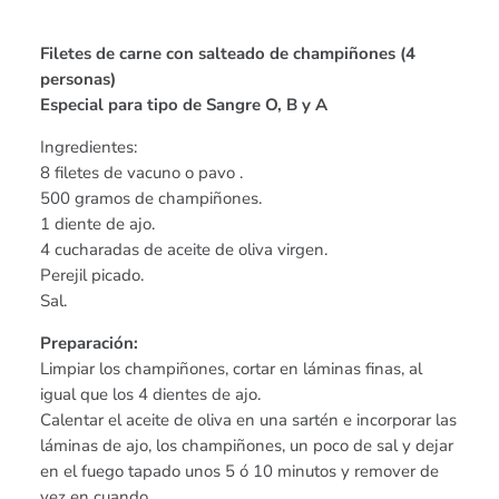
Filetes de carne con salteado de champiñones (4
personas)
Especial para tipo de Sangre O, B y A
Ingredientes:
8 filetes de vacuno o pavo .
500 gramos de champiñones.
1 diente de ajo.
4 cucharadas de aceite de oliva virgen.
Perejil picado.
Sal.
Preparación:
Limpiar los champiñones, cortar en láminas finas, al
igual que los 4 dientes de ajo.
Calentar el aceite de oliva en una sartén e incorporar las
láminas de ajo, los champiñones, un poco de sal y dejar
en el fuego tapado unos 5 ó 10 minutos y remover de
vez en cuando.