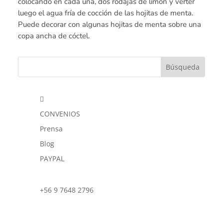
colocando en cada una, dos rodajas de limón y verter
luego el agua fría de cocción de las hojitas de menta.
Puede decorar con algunas hojitas de menta sobre una
copa ancha de cóctel.

CONVENIOS
Prensa
Blog
PAYPAL
+56 9 7648 2796