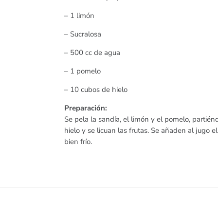
– 1 limón
– Sucralosa
– 500 cc de agua
– 1 pomelo
– 10 cubos de hielo
Preparación:
Se pela la sandía, el limón y el pomelo, partién
hielo y se licuan las frutas. Se añaden al jugo e
bien frío.