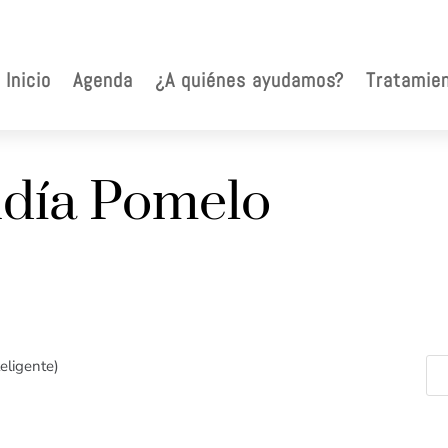
Inicio
Agenda
¿A quiénes ayudamos?
Tratamie
ndía Pomelo
teligente)