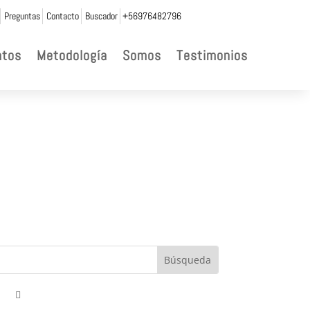
Preguntas
Contacto
Buscador
+56976482796
ntos
Metodología
Somos
Testimonios
