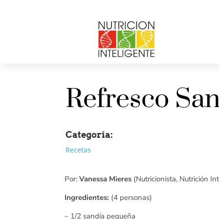
Refresco Sa
Categoría:
Recetas
Por:
Vanessa Mieres
(Nutricionista, Nutrición In
Ingredientes:
(4 personas)
– 1/2 sandía pequeña