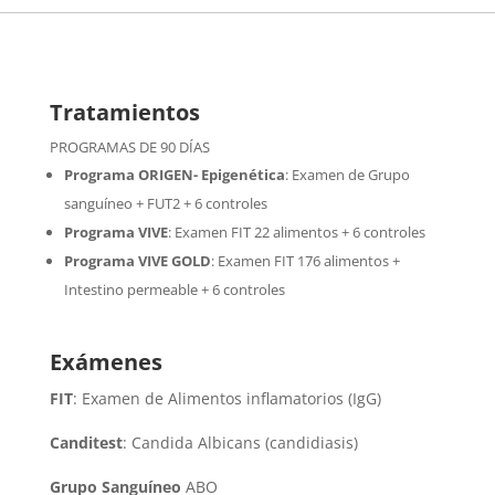
Tratamientos
PROGRAMAS DE 90 DÍAS
Programa ORIGEN- Epigenética
:
Examen de Grupo
sanguíneo + FUT2 + 6 controles
Programa VIVE
:
Examen FIT 22 alimentos + 6 controles
Programa VIVE GOLD
: Examen FIT 176 alimentos +
Intestino permeable + 6 controles
Exámenes
FIT
: Examen de Alimentos inflamatorios (IgG)
Canditest
: Candida Albicans (candidiasis)
Grupo Sanguíneo
ABO