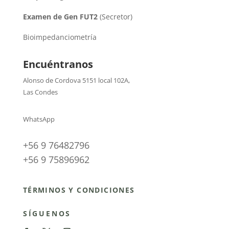
Examen de Gen FUT2
(Secretor)
Bioimpedanciometría
Encuéntranos
Alonso de Cordova 5151 local 102A
,
Las Condes
WhatsApp
+56 9 76482796
+56 9 75896962
TÉRMINOS Y CONDICIONES
SÍGUENOS