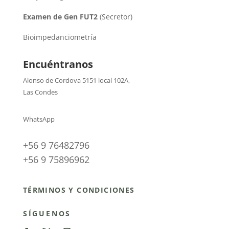
Examen de Gen FUT2
(Secretor)
Bioimpedanciometría
Encuéntranos
Alonso de Cordova 5151 local 102A
,
Las Condes
WhatsApp
+56 9 76482796
+56 9 75896962
TÉRMINOS Y CONDICIONES
SÍGUENOS