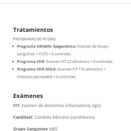
Tratamientos
PROGRAMAS DE 90 DÍAS
Programa ORIGEN- Epigenética
:
Examen de Grupo
sanguíneo + FUT2 + 6 controles
Programa VIVE
:
Examen FIT 22 alimentos + 6 controles
Programa VIVE GOLD
: Examen FIT 176 alimentos +
Intestino permeable + 6 controles
Exámenes
FIT
: Examen de Alimentos inflamatorios (IgG)
Canditest
: Candida Albicans (candidiasis)
Grupo Sanguíneo
ABO