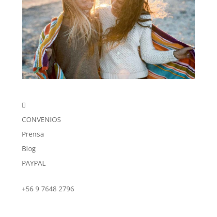

CONVENIOS
Prensa
Blog
PAYPAL
+56 9 7648 2796