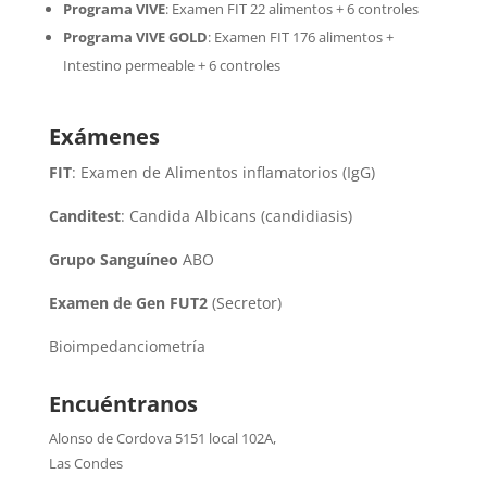
Programa VIVE
:
Examen FIT 22 alimentos + 6 controles
Programa VIVE GOLD
: Examen FIT 176 alimentos +
Intestino permeable + 6 controles
Exámenes
FIT
: Examen de Alimentos inflamatorios (IgG)
Canditest
: Candida Albicans (candidiasis)
Grupo Sanguíneo
ABO
Examen de Gen FUT2
(Secretor)
Bioimpedanciometría
Encuéntranos
Alonso de Cordova 5151 local 102A
,
Las Condes