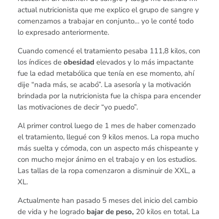
actual nutricionista que me explico el grupo de sangre y
comenzamos a trabajar en conjunto… yo le conté todo
lo expresado anteriormente.
Cuando comencé el tratamiento pesaba 111,8 kilos, con
los índices de
obesidad
elevados y lo más impactante
fue la edad metabólica que tenía en ese momento, ahí
dije “nada más, se acabó”. La asesoría y la motivación
brindada por la nutricionista fue la chispa para encender
las motivaciones de decir “yo puedo”.
Al primer control luego de 1 mes de haber comenzado
el tratamiento, llegué con 9 kilos menos. La ropa mucho
más suelta y cómoda, con un aspecto más chispeante y
con mucho mejor ánimo en el trabajo y en los estudios.
Las tallas de la ropa comenzaron a disminuir de XXL, a
XL.
Actualmente han pasado 5 meses del inicio del cambio
de vida y he logrado
bajar de peso,
20 kilos en total. La