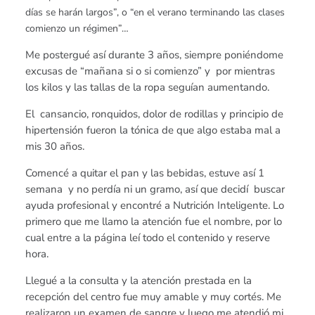
días se harán largos”, o “en el verano terminando las clases
comienzo un régimen”…
Me postergué así durante 3 años, siempre poniéndome
excusas de “mañana si o si comienzo” y por mientras
los kilos y las tallas de la ropa seguían aumentando.
El cansancio, ronquidos, dolor de rodillas y principio de
hipertensión fueron la tónica de que algo estaba mal a
mis 30 años.
Comencé a quitar el pan y las bebidas, estuve así 1
semana y no perdía ni un gramo, así que decidí buscar
ayuda profesional y encontré a Nutrición Inteligente. Lo
primero que me llamo la atención fue el nombre, por lo
cual entre a la página leí todo el contenido y reserve
hora.
Llegué a la consulta y la atención prestada en la
recepción del centro fue muy amable y muy cortés. Me
realizaron un examen de sangre y luego me atendió mi