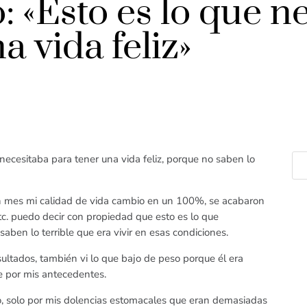
: «Esto es lo que n
a vida feliz»
necesitaba para tener una vida feliz, porque no saben lo
un mes mi calidad de vida cambio en un 100%, se acabaron
tc. puedo decir con propiedad que esto es lo que
saben lo terrible que era vivir en esas condiciones.
ultados, también vi lo que bajo de peso porque él era
e por mis antecedentes.
o, solo por mis dolencias estomacales que eran demasiadas