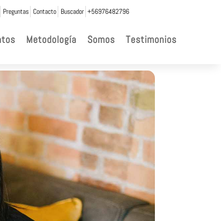
Preguntas
Contacto
Buscador
+56976482796
ntos
Metodología
Somos
Testimonios