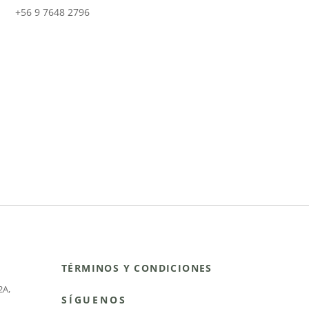
+56 9 7648 2796
TÉRMINOS Y CONDICIONES
2A
,
SÍGUENOS