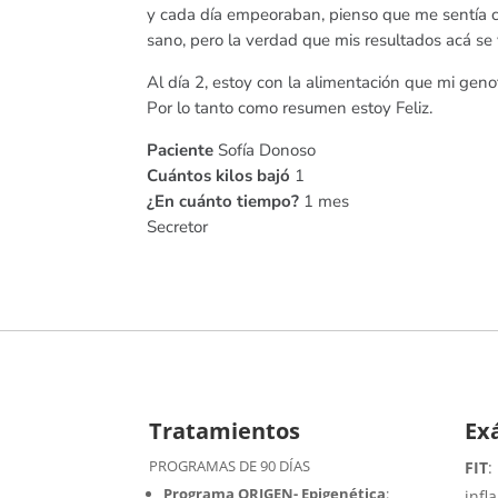
y cada día empeoraban, pienso que me sentía c
sano, pero la verdad que mis resultados acá se
Al día 2, estoy con la alimentación que mi geno
Por lo tanto como resumen estoy Feliz.
Paciente
Sofía Donoso
Cuántos kilos bajó
1
¿En cuánto tiempo?
1 mes
Secretor
Tratamientos
Ex
PROGRAMAS DE 90 DÍAS
FIT
:
Programa ORIGEN- Epigenética
:
infl