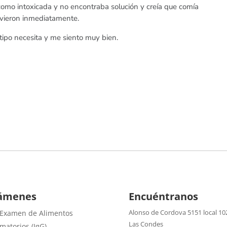
omo intoxicada y no encontraba solución y creía que comía
 vieron inmediatamente.
tipo necesita y me siento muy bien.
ámenes
Encuéntranos
Alonso de Cordova 5151 local 10
 Examen de Alimentos
Las Condes
amatorios (IgG)