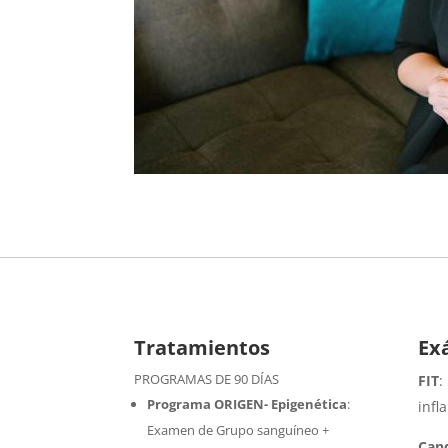
Tratamientos
Ex
PROGRAMAS DE 90 DÍAS
FIT
:
Programa ORIGEN- Epigenética
:
infl
Examen de Grupo sanguíneo +
Cand