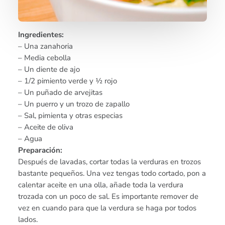
Ingredientes:
– Una zanahoria
– Media cebolla
– Un diente de ajo
– 1/2 pimiento verde y ½ rojo
– Un puñado de arvejitas
– Un puerro y un trozo de zapallo
– Sal, pimienta y otras especias
– Aceite de oliva
– Agua
Preparación:
Después de lavadas, cortar todas la verduras en trozos
bastante pequeños. Una vez tengas todo cortado, pon a
calentar aceite en una olla, añade toda la verdura
trozada con un poco de sal. Es importante remover de
vez en cuando para que la verdura se haga por todos
lados.