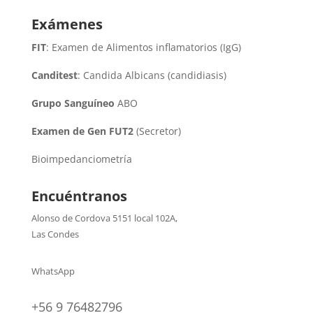
Exámenes
FIT
: Examen de Alimentos inflamatorios (IgG)
Canditest
: Candida Albicans (candidiasis)
Grupo Sanguíneo
ABO
Examen de Gen FUT2
(Secretor)
Bioimpedanciometría
Encuéntranos
Alonso de Cordova 5151 local 102A
,
Las Condes
WhatsApp
+56 9 76482796