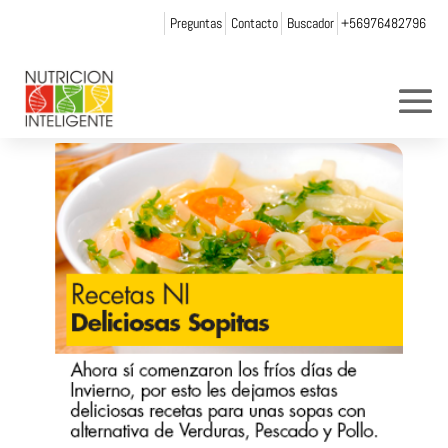
Preguntas
Contacto
Buscador
+56976482796