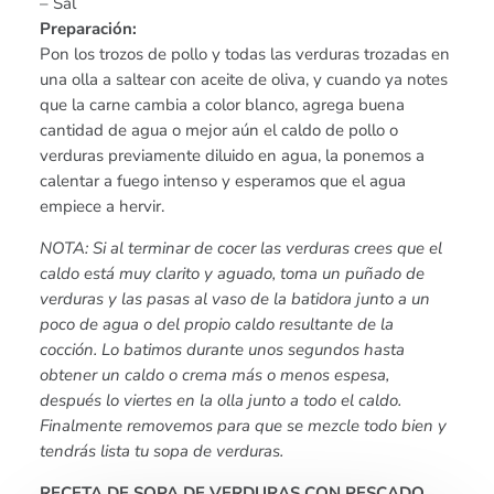
– Sal
Preparación:
Pon los trozos de pollo y todas las verduras trozadas en
una olla a saltear con aceite de oliva, y cuando ya notes
que la carne cambia a color blanco, agrega buena
cantidad de agua o mejor aún el caldo de pollo o
verduras previamente diluido en agua, la ponemos a
calentar a fuego intenso y esperamos que el agua
empiece a hervir.
NOTA: Si al terminar de cocer las verduras crees que el
caldo está muy clarito y aguado, toma un puñado de
verduras y las pasas al vaso de la batidora junto a un
poco de agua o del propio caldo resultante de la
cocción. Lo batimos durante unos segundos hasta
obtener un caldo o crema más o menos espesa,
después lo viertes en la olla junto a todo el caldo.
Finalmente removemos para que se mezcle todo bien y
tendrás lista tu sopa de verduras.
RECETA DE SOPA DE VERDURAS CON PESCADO