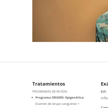
Tratamientos
Ex
PROGRAMAS DE 90 DÍAS
FIT
:
Programa ORIGEN- Epigenética
:
infl
Examen de Grupo sanguíneo +
Cand