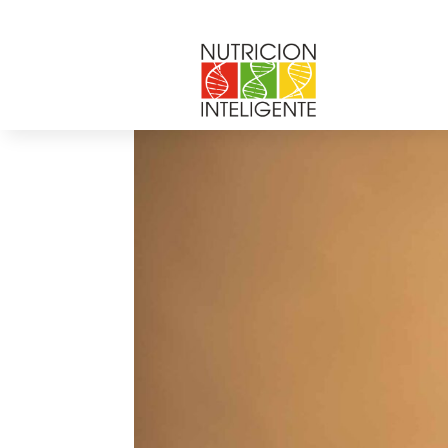
por
Web Admin NI
|
Dic 1, 2021