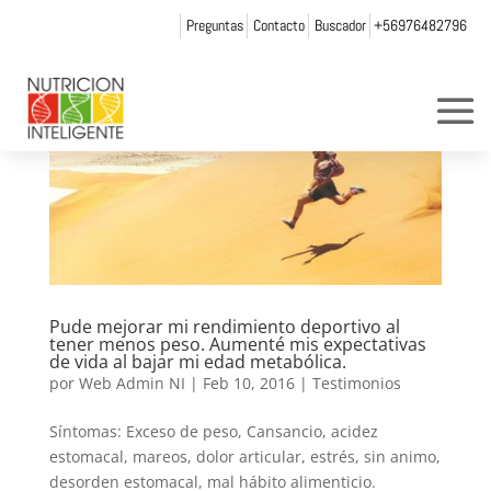
Preguntas
Contacto
Buscador
+56976482796
Pude mejorar mi rendimiento deportivo al
tener menos peso. Aumenté mis expectativas
de vida al bajar mi edad metabólica.
por
Web Admin NI
|
Feb 10, 2016
|
Testimonios
Síntomas: Exceso de peso, Cansancio, acidez
estomacal, mareos, dolor articular, estrés, sin animo,
desorden estomacal, mal hábito alimenticio.