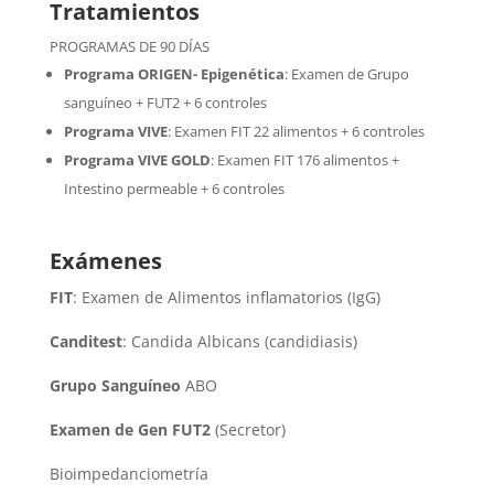
Tratamientos
PROGRAMAS DE 90 DÍAS
Programa ORIGEN- Epigenética
:
Examen de Grupo
sanguíneo + FUT2 + 6 controles
Programa VIVE
:
Examen FIT 22 alimentos + 6 controles
Programa VIVE GOLD
: Examen FIT 176 alimentos +
Intestino permeable + 6 controles
Exámenes
FIT
: Examen de Alimentos inflamatorios (IgG)
Canditest
: Candida Albicans (candidiasis)
Grupo Sanguíneo
ABO
Examen de Gen FUT2
(Secretor)
Bioimpedanciometría