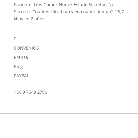
Paciente: Luis Gómez Nuñez Estado Secretor: No
Secretor Cuantos kilos bajó y en cuánto tiempo?: 25,7
kilos en 2 años...

CONVENIOS
Prensa
Blog
PAYPAL
+56 9 7648 2796