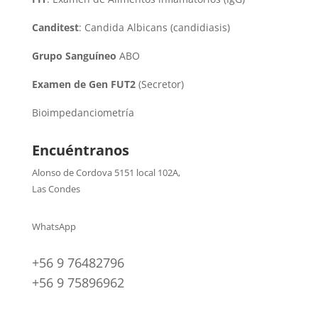
Canditest
: Candida Albicans (candidiasis)
Grupo Sanguíneo
ABO
Examen de Gen FUT2
(Secretor)
Bioimpedanciometría
Encuéntranos
Alonso de Cordova 5151 local 102A
,
Las Condes
WhatsApp
+56 9 76482796
+56 9 75896962