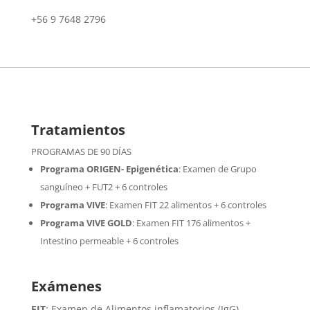
+56 9 7648 2796
Tratamientos
PROGRAMAS DE 90 DÍAS
Programa ORIGEN- Epigenética
:
Examen de Grupo
sanguíneo + FUT2 + 6 controles
Programa VIVE
:
Examen FIT 22 alimentos + 6 controles
Programa VIVE GOLD
: Examen FIT 176 alimentos +
Intestino permeable + 6 controles
Exámenes
FIT
: Examen de Alimentos inflamatorios (IgG)