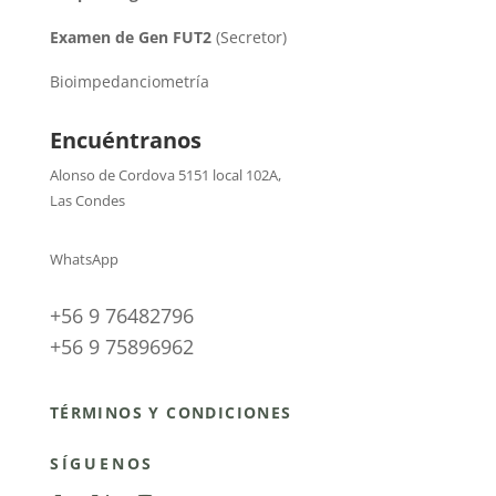
Examen de Gen FUT2
(Secretor)
Bioimpedanciometría
Encuéntranos
Alonso de Cordova 5151 local 102A
,
Las Condes
WhatsApp
+56 9 76482796
+56 9 75896962
TÉRMINOS Y CONDICIONES
SÍGUENOS