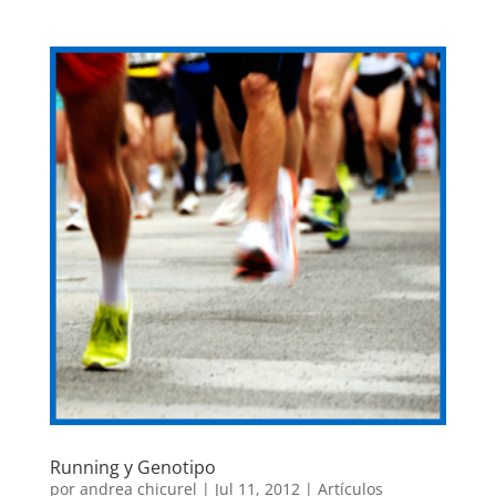
Running y Genotipo
por
andrea chicurel
|
Jul 11, 2012
|
Artículos