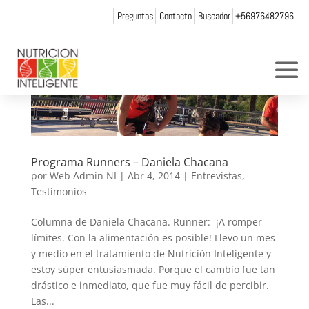
Preguntas
Contacto
Buscador
+56976482796
Programa Runners – Daniela Chacana
por
Web Admin NI
|
Abr 4, 2014
|
Entrevistas
,
Testimonios
Columna de Daniela Chacana. Runner: ¡A romper
límites. Con la alimentación es posible! Llevo un mes
y medio en el tratamiento de Nutrición Inteligente y
estoy súper entusiasmada. Porque el cambio fue tan
drástico e inmediato, que fue muy fácil de percibir.
Las...