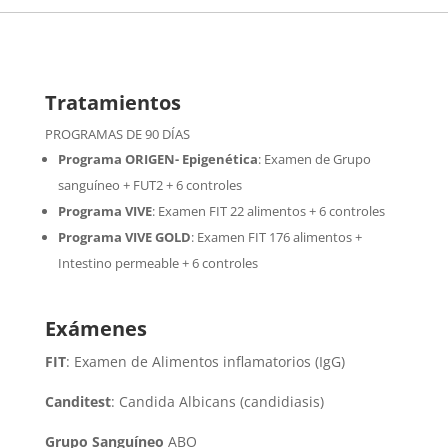
Tratamientos
PROGRAMAS DE 90 DÍAS
Programa ORIGEN- Epigenética
:
Examen de Grupo
sanguíneo + FUT2 + 6 controles
Programa VIVE
:
Examen FIT 22 alimentos + 6 controles
Programa VIVE GOLD
: Examen FIT 176 alimentos +
Intestino permeable + 6 controles
Exámenes
FIT
: Examen de Alimentos inflamatorios (IgG)
Canditest
: Candida Albicans (candidiasis)
Grupo Sanguíneo
ABO