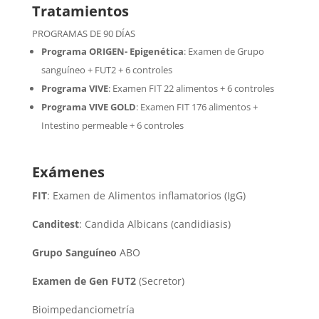
Tratamientos
PROGRAMAS DE 90 DÍAS
Programa ORIGEN- Epigenética
:
Examen de Grupo
sanguíneo + FUT2 + 6 controles
Programa VIVE
:
Examen FIT 22 alimentos + 6 controles
Programa VIVE GOLD
: Examen FIT 176 alimentos +
Intestino permeable + 6 controles
Exámenes
FIT
: Examen de Alimentos inflamatorios (IgG)
Canditest
: Candida Albicans (candidiasis)
Grupo Sanguíneo
ABO
Examen de Gen FUT2
(Secretor)
Bioimpedanciometría