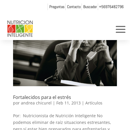
Preguntas
Contacto
Buscador
+56976482796
Fortalecidos para el estrés
por
andrea chicurel
|
Feb 11, 2013
|
Artículos
Por: Nutricionista de Nutrición Inteligente No
podemos eliminar de raíz situaciones estresantes,
pero sí estar bien preparados para enfrentarlas y