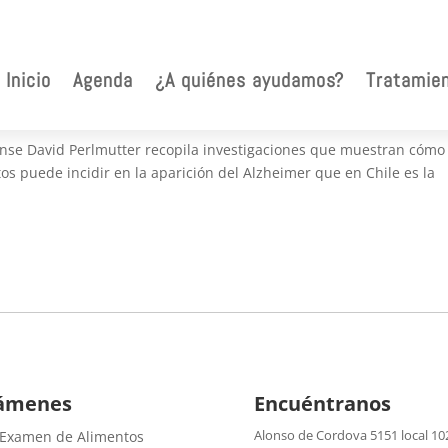
Inicio
Agenda
¿A quiénes ayudamos?
Tratamie
log
ense David Perlmutter recopila investigaciones que muestran cómo 
os puede incidir en la aparición del Alzheimer que en Chile es la
ámenes
Encuéntranos
Alonso de Cordova 5151 local 10
 Examen de Alimentos