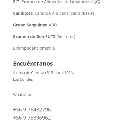
FIT
: Examen de Alimentos inflamatorios (IgG)
Canditest
: Candida Albicans (candidiasis)
Grupo Sanguíneo
ABO
Examen de Gen FUT2
(Secretor)
Bioimpedanciometría
Encuéntranos
Alonso de Cordova 5151 local 102A
,
Las Condes
WhatsApp
+56 9 76482796
+56 9 75896962