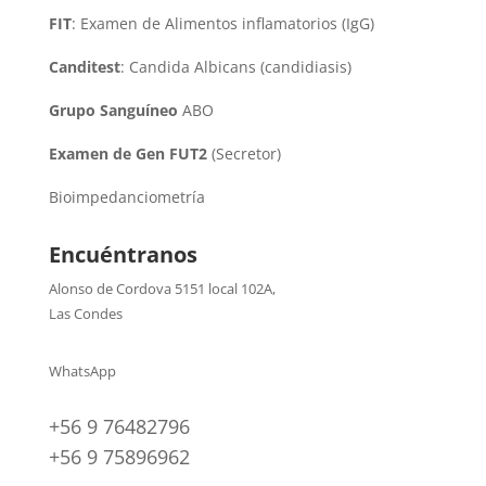
FIT
: Examen de Alimentos inflamatorios (IgG)
Canditest
: Candida Albicans (candidiasis)
Grupo Sanguíneo
ABO
Examen de Gen FUT2
(Secretor)
Bioimpedanciometría
Encuéntranos
Alonso de Cordova 5151 local 102A
,
Las Condes
WhatsApp
+56 9 76482796
+56 9 75896962