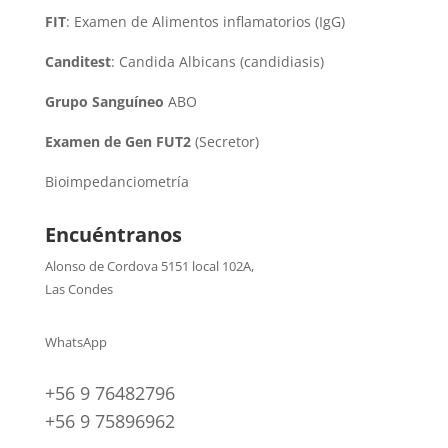
FIT
: Examen de Alimentos inflamatorios (IgG)
Canditest
: Candida Albicans (candidiasis)
Grupo Sanguíneo
ABO
Examen de Gen FUT2
(Secretor)
Bioimpedanciometría
Encuéntranos
Alonso de Cordova 5151 local 102A
,
Las Condes
WhatsApp
+56 9 76482796
+56 9 75896962