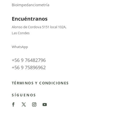
Bioimpedanciometría
Encuéntranos
Alonso de Cordova 5151 local 102A
,
Las Condes
WhatsApp
+56 9 76482796
+56 9 75896962
TÉRMINOS Y CONDICIONES
SÍGUENOS