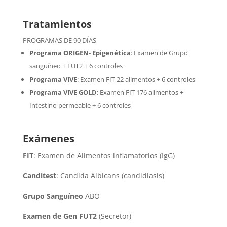
Tratamientos
PROGRAMAS DE 90 DÍAS
Programa ORIGEN- Epigenética
:
Examen de Grupo
sanguíneo + FUT2 + 6 controles
Programa VIVE
:
Examen FIT 22 alimentos + 6 controles
Programa VIVE GOLD
: Examen FIT 176 alimentos +
Intestino permeable + 6 controles
Exámenes
FIT
: Examen de Alimentos inflamatorios (IgG)
Canditest
: Candida Albicans (candidiasis)
Grupo Sanguíneo
ABO
Examen de Gen FUT2
(Secretor)