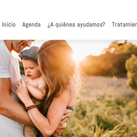
Inicio
Agenda
¿A quiénes ayudamos?
Tratamie