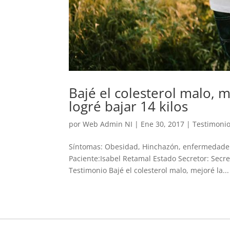
Bajé el colesterol malo, 
logré bajar 14 kilos
por
Web Admin NI
|
Ene 30, 2017
|
Testimoni
Síntomas: Obesidad, Hinchazón, enfermedade d
Paciente:Isabel Retamal Estado Secretor: Secre
Testimonio Bajé el colesterol malo, mejoré la...