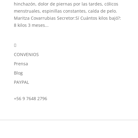
hinchazón, dolor de piernas por las tardes, cólicos
menstruales, espinillas constantes, caída de pelo.
Maritza Covarrubias Secretor:Sí Cuántos kilos bajó?:
8 kilos 3 meses...

CONVENIOS
Prensa
Blog
PAYPAL
+56 9 7648 2796