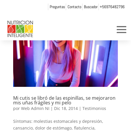
Preguntas
Contacto
Buscador
+56976482796
Mi cutis se libró de las espinillas, se mejoraron
mis uñas frágiles y mi pelo
por
Web Admin NI
|
Dic 18, 2014
|
Testimonios
Síntomas: molestias estomacales y depresión,
cansancio, dolor de estómago, flatulencia,