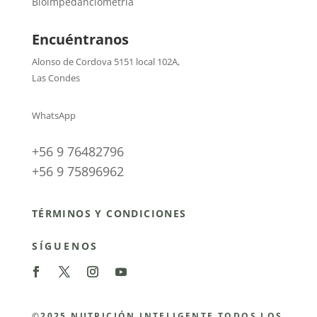
Bioimpedanciometría
Encuéntranos
Alonso de Cordova 5151 local 102A
,
Las Condes
WhatsApp
+56 9 76482796
+56 9 75896962
TÉRMINOS Y CONDICIONES
SÍGUENOS
©2025 NUTRICIÓN INTELIGENTE TODOS LOS