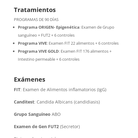
Tratamientos
PROGRAMAS DE 90 DÍAS
Programa ORIGEN- Epigenética
:
Examen de Grupo
sanguíneo + FUT2 + 6 controles
Programa VIVE
:
Examen FIT 22 alimentos + 6 controles
Programa VIVE GOLD
: Examen FIT 176 alimentos +
Intestino permeable + 6 controles
Exámenes
FIT
: Examen de Alimentos inflamatorios (IgG)
Canditest
: Candida Albicans (candidiasis)
Grupo Sanguíneo
ABO
Examen de Gen FUT2
(Secretor)