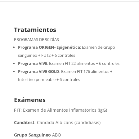
Tratamientos
PROGRAMAS DE 90 DÍAS
Programa ORIGEN- Epigenética
:
Examen de Grupo
sanguíneo + FUT2 + 6 controles
Programa VIVE
:
Examen FIT 22 alimentos + 6 controles
Programa VIVE GOLD
: Examen FIT 176 alimentos +
Intestino permeable + 6 controles
Exámenes
FIT
: Examen de Alimentos inflamatorios (IgG)
Canditest
: Candida Albicans (candidiasis)
Grupo Sanguíneo
ABO