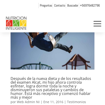
Preguntas
Contacto
Buscador
+56976482796
Después de la nueva dieta y de los resultados
del examen Alcat, mi hijo ahora controla
esfínter, logra dormir toda la noche y
disminuyeron sus pataletas y cambios de
humor. Está más receptivo y comenzó hablar
más y mejor
por
Web Admin NI
|
Ene 11, 2016
|
Testimonios