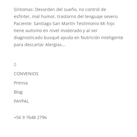
Síntomas: Desorden del sueño, no control de
esfínter, mal humor, trastorno del lenguaje severo.
Paciente: Santiago San Martín Testimonio Mi hijo
tiene autismo en nivel moderado y al ser
diagnosticado busqué ayuda en Nutrición Inteligente
para descartar Alergias...

CONVENIOS
Prensa
Blog
PAYPAL
+56 9 7648 2796