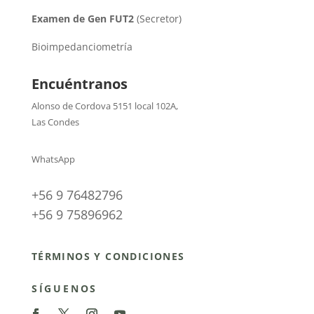
Examen de Gen FUT2
(Secretor)
Bioimpedanciometría
Encuéntranos
Alonso de Cordova 5151 local 102A
,
Las Condes
WhatsApp
+56 9 76482796
+56 9 75896962
TÉRMINOS Y CONDICIONES
SÍGUENOS