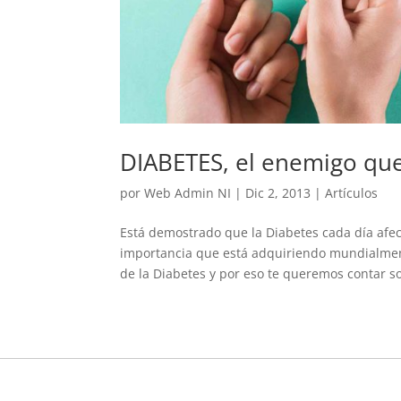
DIABETES, el enemigo qu
por
Web Admin NI
|
Dic 2, 2013
|
Artículos
Está demostrado que la Diabetes cada día afec
importancia que está adquiriendo mundialment
de la Diabetes y por eso te queremos contar so