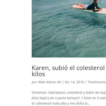
Karen, subió el colestero
kilos
por
Web Admin NI
|
Dic 14, 2016
|
Testimonio
Síntomas: Sobrepeso, colesterol y dolor de es
kilos bajó y en cuanto tiempo?: 7 kilos en 5 
el colesterol malo alto y me dolía la...