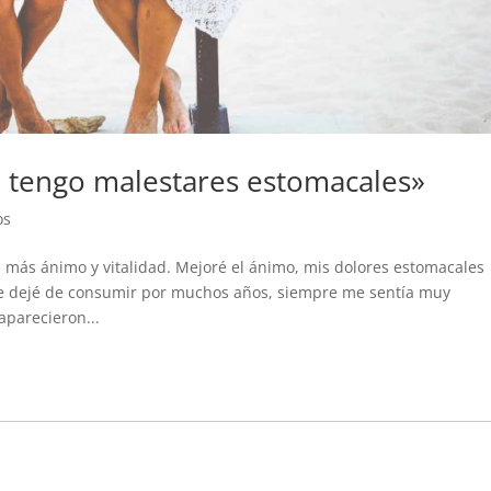
o tengo malestares estomacales»
os
 más ánimo y vitalidad. Mejoré el ánimo, mis dolores estomacales
e dejé de consumir por muchos años, siempre me sentía muy
parecieron...