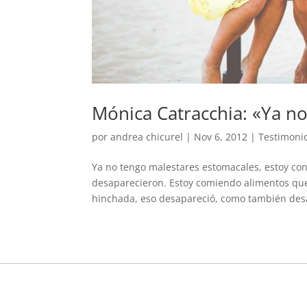
Mónica Catracchia: «Ya n
por
andrea chicurel
|
Nov 6, 2012
|
Testimoni
Ya no tengo malestares estomacales, estoy con
desaparecieron. Estoy comiendo alimentos qu
hinchada, eso desapareció, como también desa