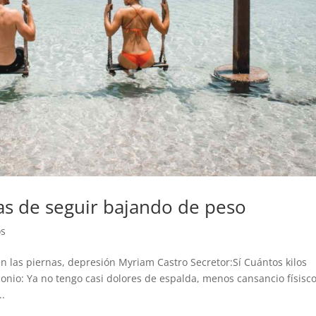
as de seguir bajando de peso
os
n las piernas, depresión Myriam Castro Secretor:Sí Cuántos kilos
onio: Ya no tengo casi dolores de espalda, menos cansancio físisco
..