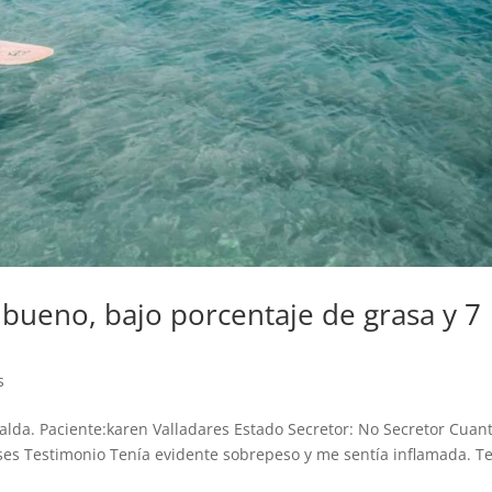
l bueno, bajo porcentaje de grasa y 7
s
palda. Paciente:karen Valladares Estado Secretor: No Secretor Cuan
meses Testimonio Tenía evidente sobrepeso y me sentía inflamada. T