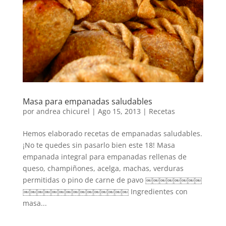
Masa para empanadas saludables
por
andrea chicurel
|
Ago 15, 2013
|
Recetas
Hemos elaborado recetas de empanadas saludables.
¡No te quedes sin pasarlo bien este 18! Masa
empanada integral para empanadas rellenas de
queso, champiñones, acelga, machas, verduras
permitidas o pino de carne de pavo ￼￼￼￼￼￼￼￼
￼￼￼￼￼￼￼￼￼￼￼￼￼￼￼ Ingredientes con
masa...