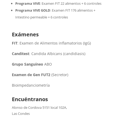
Programa VIVE
:
Examen FIT 22 alimentos + 6 controles
Programa VIVE GOLD
: Examen FIT 176 alimentos +
Intestino permeable + 6 controles
Exámenes
FIT
: Examen de Alimentos inflamatorios (IgG)
Canditest
: Candida Albicans (candidiasis)
Grupo Sanguíneo
ABO
Examen de Gen FUT2
(Secretor)
Bioimpedanciometría
Encuéntranos
Alonso de Cordova 5151 local 102A
,
Las Condes