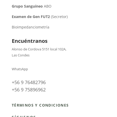
Grupo Sanguíneo
ABO
Examen de Gen FUT2
(Secretor)
Bioimpedanciometría
Encuéntranos
Alonso de Cordova 5151 local 102A
,
Las Condes
WhatsApp
+56 9 76482796
+56 9 75896962
TÉRMINOS Y CONDICIONES