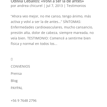
Odilvia Ceballos: «Volví a ser la de antes»
por
andrea chicurel
|
Jul 7, 2013
|
Testimonios
“Ahora veo mejor, no me canso, tengo ánimo, más
activa y volví a ser la de antes…” SÍNTOMAS:
Enfermedades cardiovasculares, mucho cansancio,
presión alta, dolor de cabeza, siempre mareada, no
veía bien. TESTIMONIO: Comencé a sentirme bien
física y normal en todos los...

CONVENIOS
Prensa
Blog
PAYPAL
+56 9 7648 2796