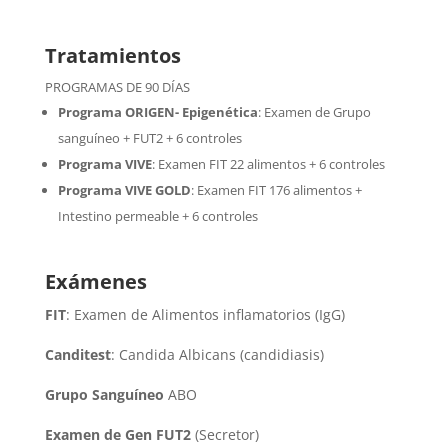
Tratamientos
PROGRAMAS DE 90 DÍAS
Programa ORIGEN- Epigenética
:
Examen de Grupo
sanguíneo + FUT2 + 6 controles
Programa VIVE
:
Examen FIT 22 alimentos + 6 controles
Programa VIVE GOLD
: Examen FIT 176 alimentos +
Intestino permeable + 6 controles
Exámenes
FIT
: Examen de Alimentos inflamatorios (IgG)
Canditest
: Candida Albicans (candidiasis)
Grupo Sanguíneo
ABO
Examen de Gen FUT2
(Secretor)