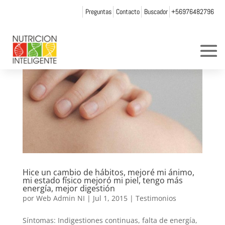
Preguntas
Contacto
Buscador
+56976482796
Hice un cambio de hábitos, mejoré mi ánimo,
mi estado físico mejoró mi piel, tengo más
energía, mejor digestión
por
Web Admin NI
|
Jul 1, 2015
|
Testimonios
Síntomas: Indigestiones continuas, falta de energía,