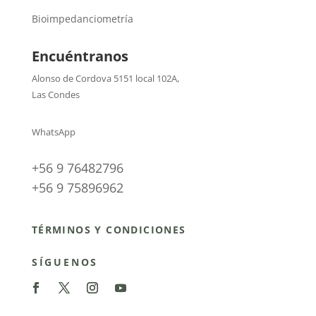
Bioimpedanciometría
Encuéntranos
Alonso de Cordova 5151 local 102A
,
Las Condes
WhatsApp
+56 9 76482796
+56 9 75896962
TÉRMINOS Y CONDICIONES
SÍGUENOS