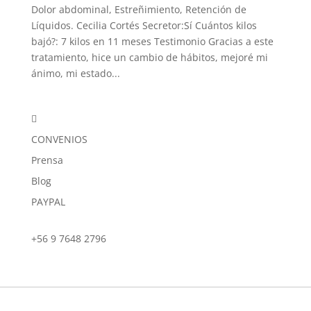
Dolor abdominal, Estreñimiento, Retención de
Líquidos. Cecilia Cortés Secretor:Sí Cuántos kilos
bajó?: 7 kilos en 11 meses Testimonio Gracias a este
tratamiento, hice un cambio de hábitos, mejoré mi
ánimo, mi estado...

CONVENIOS
Prensa
Blog
PAYPAL
+56 9 7648 2796