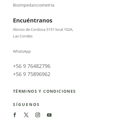
Bioimpedanciometría
Encuéntranos
Alonso de Cordova 5151 local 102A
,
Las Condes
WhatsApp
+56 9 76482796
+56 9 75896962
TÉRMINOS Y CONDICIONES
SÍGUENOS