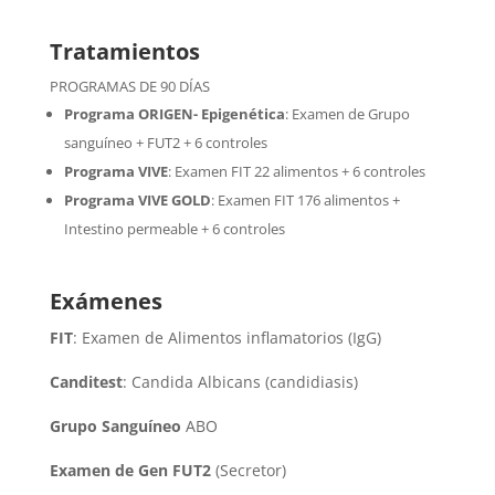
Tratamientos
PROGRAMAS DE 90 DÍAS
Programa ORIGEN- Epigenética
:
Examen de Grupo
sanguíneo + FUT2 + 6 controles
Programa VIVE
:
Examen FIT 22 alimentos + 6 controles
Programa VIVE GOLD
: Examen FIT 176 alimentos +
Intestino permeable + 6 controles
Exámenes
FIT
: Examen de Alimentos inflamatorios (IgG)
Canditest
: Candida Albicans (candidiasis)
Grupo Sanguíneo
ABO
Examen de Gen FUT2
(Secretor)