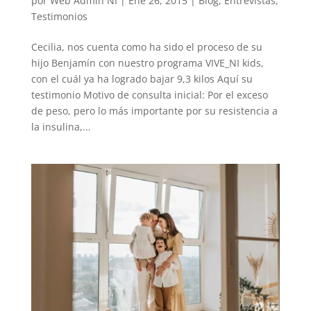
por
Web Admin NI
|
Ene 26, 2015
|
Blog
,
Entrevistas
,
Testimonios
Cecilia, nos cuenta como ha sido el proceso de su
hijo Benjamín con nuestro programa VIVE_NI kids,
con el cuál ya ha logrado bajar 9,3 kilos Aquí su
testimonio Motivo de consulta inicial: Por el exceso
de peso, pero lo más importante por su resistencia a
la insulina,...