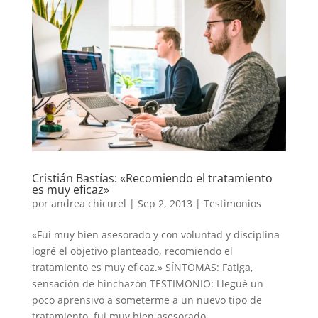
Cristián Bastías: «Recomiendo el tratamiento
es muy eficaz»
por
andrea chicurel
|
Sep 2, 2013
|
Testimonios
«Fui muy bien asesorado y con voluntad y disciplina
logré el objetivo planteado, recomiendo el
tratamiento es muy eficaz.» SÍNTOMAS: Fatiga,
sensación de hinchazón TESTIMONIO: Llegué un
poco aprensivo a someterme a un nuevo tipo de
tratamiento, fui muy bien asesorado...