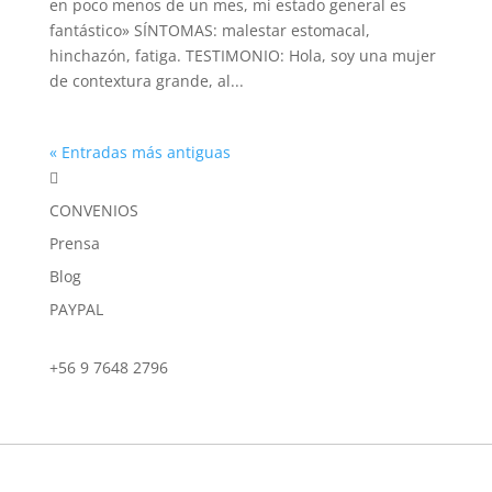
en poco menos de un mes, mi estado general es
fantástico» SÍNTOMAS: malestar estomacal,
hinchazón, fatiga. TESTIMONIO: Hola, soy una mujer
de contextura grande, al...
« Entradas más antiguas

CONVENIOS
Prensa
Blog
PAYPAL
+56 9 7648 2796