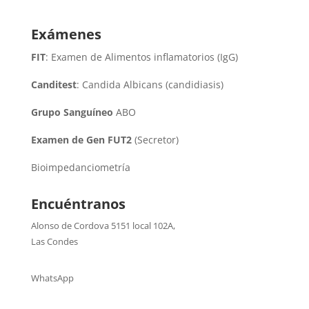
Exámenes
FIT
: Examen de Alimentos inflamatorios (IgG)
Canditest
: Candida Albicans (candidiasis)
Grupo Sanguíneo
ABO
Examen de Gen FUT2
(Secretor)
Bioimpedanciometría
Encuéntranos
Alonso de Cordova 5151 local 102A
,
Las Condes
WhatsApp